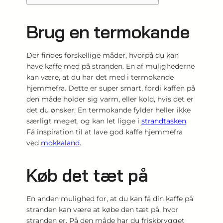
Brug en termokande
Der findes forskellige måder, hvorpå du kan
have kaffe med på stranden. En af mulighederne
kan være, at du har det med i termokande
hjemmefra. Dette er super smart, fordi kaffen på
den måde holder sig varm, eller kold, hvis det er
det du ønsker. En termokande fylder heller ikke
særligt meget, og kan let ligge i
strandtasken
.
Få inspiration til at lave god kaffe hjemmefra
ved
mokkaland
.
Køb det tæt på
En anden mulighed for, at du kan få din kaffe på
stranden kan være at købe den tæt på, hvor
stranden er. På den måde har du friskbrygget