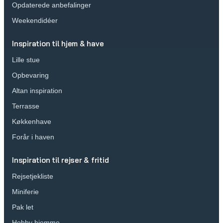
Opdaterede anbefalinger
Weekendidéer
Inspiration til hjem & have
Lille stue
Opbevaring
Altan inspiration
Terrasse
Køkkenhave
Forår i haven
Inspiration til rejser & fritid
Rejsetjekliste
Miniferie
Pak let
Hobby hjemme