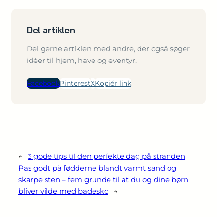
Del artiklen
Del gerne artiklen med andre, der også søger
idéer til hjem, have og eventyr.
Facebook
Pinterest
X
Kopiér link
←
3 gode tips til den perfekte dag på stranden
Pas godt på fødderne blandt varmt sand og
skarpe sten – fem grunde til at du og dine børn
bliver vilde med badesko
→