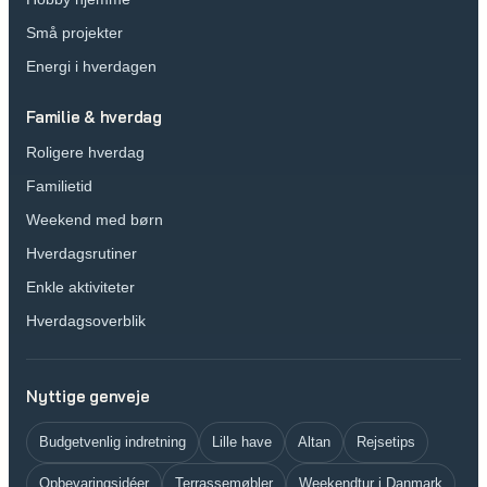
Små projekter
Energi i hverdagen
Familie & hverdag
Roligere hverdag
Familietid
Weekend med børn
Hverdagsrutiner
Enkle aktiviteter
Hverdagsoverblik
Nyttige genveje
Budgetvenlig indretning
Lille have
Altan
Rejsetips
Opbevaringsidéer
Terrassemøbler
Weekendtur i Danmark