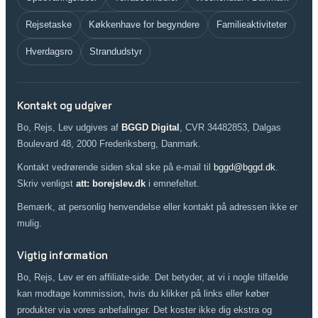
Rejsetaske
Køkkenhave for begyndere
Familieaktiviteter
Hverdagsro
Strandudstyr
Kontakt og udgiver
Bo, Rejs, Lev udgives af
BGGD Digital
, CVR 34482853, Dalgas
Boulevard 48, 2000 Frederiksberg, Danmark.
Kontakt vedrørende siden skal ske på e-mail til
bggd@bggd.dk
.
Skriv venligst
att: borejslev.dk
i emnefeltet.
Bemærk, at personlig henvendelse eller kontakt på adressen ikke er
mulig.
Vigtig information
Bo, Rejs, Lev er en affiliate-side. Det betyder, at vi i nogle tilfælde
kan modtage kommission, hvis du klikker på links eller køber
produkter via vores anbefalinger. Det koster ikke dig ekstra og