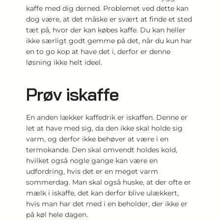
kaffe med dig derned. Problemet ved dette kan
dog være, at det måske er svært at finde et sted
tæt på, hvor der kan købes kaffe. Du kan heller
ikke særligt godt gemme på det, når du kun har
en to go kop at have det i, derfor er denne
løsning ikke helt ideel.
Prøv iskaffe
En anden lækker kaffedrik er iskaffen. Denne er
let at have med sig, da den ikke skal holde sig
varm, og derfor ikke behøver at være i en
termokande. Den skal omvendt holdes kold,
hvilket også nogle gange kan være en
udfordring, hvis det er en meget varm
sommerdag. Man skal også huske, at der ofte er
mælk i iskaffe, det kan derfor blive ulækkert,
hvis man har det med i en beholder, der ikke er
på køl hele dagen.