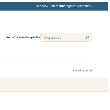
Facebook
Pinterest
Instagram
Nyhedsbrev
Om os
Se nyeste guides
Privatlivspolitik