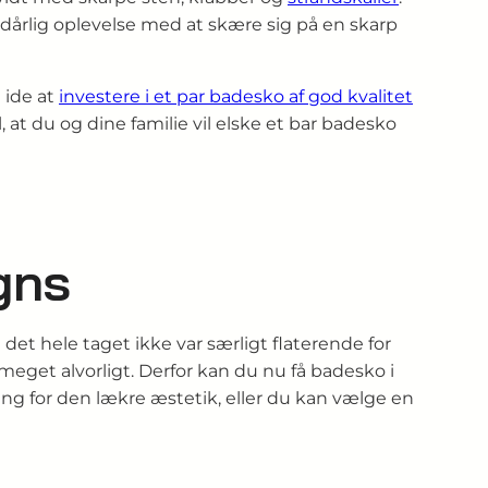
n dårlig oplevelse med at skære sig på en skarp
 ide at
investere i et par badesko af god kvalitet
, at du og dine familie vil elske et bar badesko
gns
et hele taget ikke var særligt flaterende for
meget alvorligt. Derfor kan du nu få badesko i
ing for den lækre æstetik, eller du kan vælge en