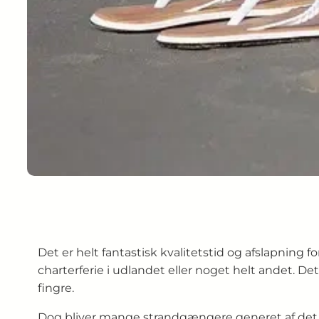
Det er helt fantastisk kvalitetstid og afslapning 
charterferie i udlandet eller noget helt andet. De
fingre.
Dog bliver mange strandgængere generet af det 