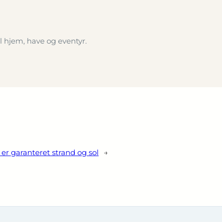
l hjem, have og eventyr.
 er garanteret strand og sol
→