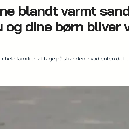
ne blandt varmt sand
u og dine børn bliver
 for hele familien at tage på stranden, hvad enten det