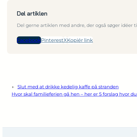
Del artiklen
Del gerne artiklen med andre, der også søger idéer ti
Facebook
Pinterest
X
Kopiér link
←
Slut med at drikke kedelig kaffe på stranden
Hvor skal familieferien gå hen – her er 5 forslag hvor du