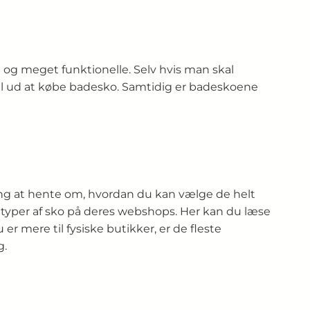
e og meget funktionelle. Selv hvis man skal
kal ud at købe badesko. Samtidig er badeskoene
vning at hente om, hvordan du kan vælge de helt
e typer af sko på deres webshops. Her kan du læse
 mere til fysiske butikker, er de fleste
g.