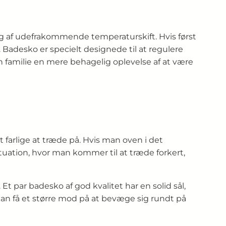
ig af udefrakommende temperaturskift. Hvis først
Badesko er specielt designede til at regulere
n familie en mere behagelig oplevelse af at være
 farlige at træde på. Hvis man oven i det
tuation, hvor man kommer til at træde forkert,
 Et par badesko af god kvalitet har en solid sål,
an få et større mod på at bevæge sig rundt på