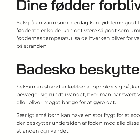
Dine fødder forbli
Selv på en varm sommerdag kan fødderne godt bliv
fødderne er kolde, kan det være så godt som umul
føddernes temperatur, så de hverken bliver for va
på stranden.
Badesko beskytte
Selvom en strand er lækker at opholde sig på, kan 
bevæger sig rundt i vandet, hvor man har svært ve
eller bliver meget bange for at gøre det.
Særligt små børn kan have en stor frygt for at sopp
der beskytter undersiden af foden mod alle diss
stranden og i vandet.