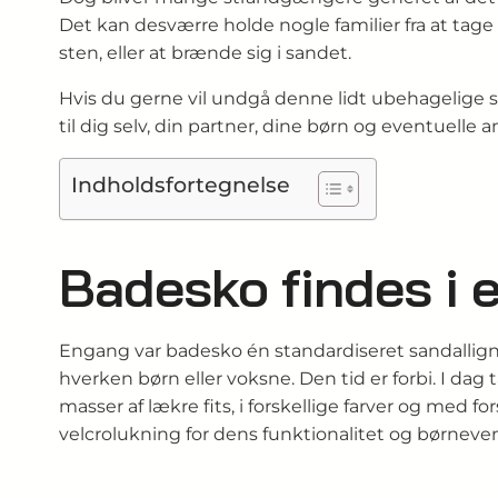
Det kan desværre holde nogle familier fra at tage 
sten, eller at brænde sig i sandet.
Hvis du gerne vil undgå denne lidt ubehagelige si
til dig selv, din partner, dine børn og eventuelle 
Indholdsfortegnelse
Badesko findes i 
Engang var badesko én standardiseret sandallignen
hverken børn eller voksne. Den tid er forbi. I da
masser af lækre fits, i forskellige farver og med
velcrolukning for dens funktionalitet og børnev