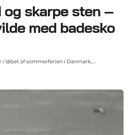
 og skarpe sten –
 vilde med badesko
 er i løbet af sommerferien i Danmark,…