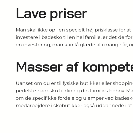
Lave priser
Man skal ikke op i en specielt høj prisklasse for
investere i badesko til en hel familie, er det d
en investering, man kan få glæde af i mange år, 
Masser af kompete
Uanset om du er til fysiske butikker eller shoppin
perfekte badesko til din og din families behov. M
om de specifikke fordele og ulemper ved badeskoe
medarbejdere i skobutikker også uddannede i at hj