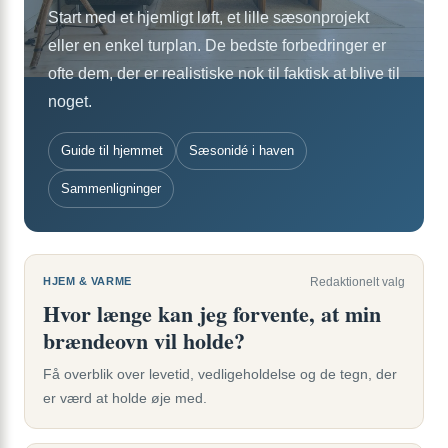
Start med et hjemligt løft, et lille sæsonprojekt
eller en enkel turplan. De bedste forbedringer er
ofte dem, der er realistiske nok til faktisk at blive til
noget.
Guide til hjemmet
Sæsonidé i haven
Sammenligninger
HJEM & VARME
Redaktionelt valg
Hvor længe kan jeg forvente, at min
brændeovn vil holde?
Få overblik over levetid, vedligeholdelse og de tegn, der
er værd at holde øje med.