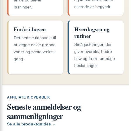
enkle og pæne
allerede er begyndt.
løsninger.
Forår i haven
Hverdagsro og
rutiner
Det bedste tidspunkt til
Små justeringer, der
at lægge enkle grønne
giver overblik, bedre
vaner og sætte vækst i
flow og færre unødige
gang.
beslutninger.
AFFILIATE & OVERBLIK
Seneste anmeldelser og
sammenligninger
Se alle produktguides →