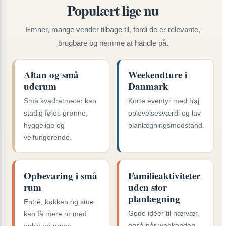
Populært lige nu
Emner, mange vender tilbage til, fordi de er relevante,
brugbare og nemme at handle på.
Altan og små
Weekendture i
uderum
Danmark
Små kvadratmeter kan
Korte eventyr med høj
stadig føles grønne,
oplevelsesværdi og lav
hyggelige og
planlægningsmodstand.
velfungerende.
Opbevaring i små
Familieaktiviteter
rum
uden stor
planlægning
Entré, køkken og stue
Gode idéer til nærvær,
kan få mere ro med
også når weekenden