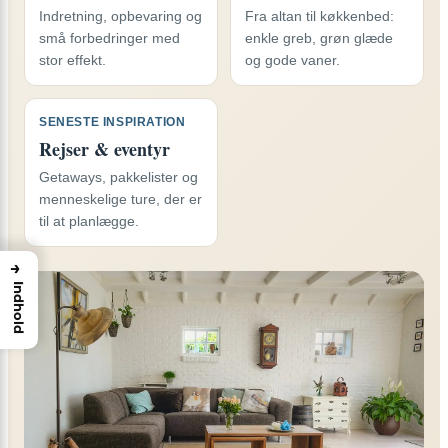
Indretning, opbevaring og
Fra altan til køkkenbed:
små forbedringer med
enkle greb, grøn glæde
stor effekt.
og gode vaner.
SENESTE INSPIRATION
Rejser & eventyr
Getaways, pakkelister og
menneskelige ture, der er
til at planlægge.
→
Indhold