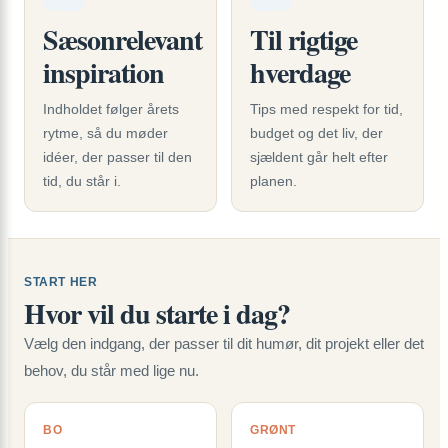
Sæsonrelevant
Til rigtige
inspiration
hverdage
Indholdet følger årets
Tips med respekt for tid,
rytme, så du møder
budget og det liv, der
idéer, der passer til den
sjældent går helt efter
tid, du står i.
planen.
START HER
Hvor vil du starte i dag?
Vælg den indgang, der passer til dit humør, dit projekt eller det
behov, du står med lige nu.
BO
GRØNT