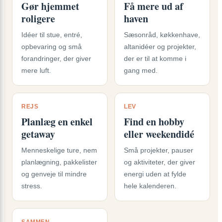
Gør hjemmet
Få mere ud af
roligere
haven
Idéer til stue, entré,
Sæsonråd, køkkenhave,
opbevaring og små
altanidéer og projekter,
forandringer, der giver
der er til at komme i
mere luft.
gang med.
REJS
LEV
Planlæg en enkel
Find en hobby
getaway
eller weekendidé
Menneskelige ture, nem
Små projekter, pauser
planlægning, pakkelister
og aktiviteter, der giver
og genveje til mindre
energi uden at fylde
stress.
hele kalenderen.