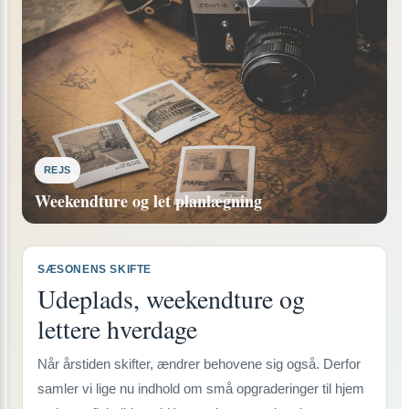
REJS
Weekendture og let planlægning
SÆSONENS SKIFTE
Udeplads, weekendture og
lettere hverdage
Når årstiden skifter, ændrer behovene sig også. Derfor
samler vi lige nu indhold om små opgraderinger til hjem