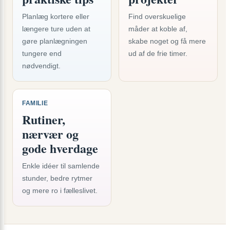
Planlæg kortere eller
Find overskuelige
længere ture uden at
måder at koble af,
gøre planlægningen
skabe noget og få mere
tungere end
ud af de frie timer.
nødvendigt.
FAMILIE
Rutiner,
nærvær og
gode hverdage
Enkle idéer til samlende
stunder, bedre rytmer
og mere ro i fælleslivet.