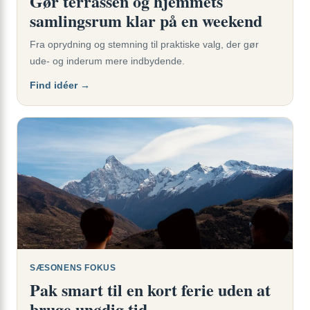
Gør terrassen og hjemmets
samlingsrum klar på en weekend
Fra oprydning og stemning til praktiske valg, der gør
ude- og inderum mere indbydende.
Find idéer →
SÆSONENS FOKUS
Pak smart til en kort ferie uden at
bruge unødig tid