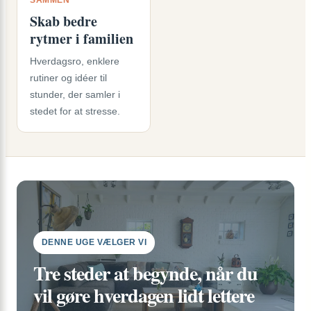
SAMMEN
Skab bedre
rytmer i familien
Hverdagsro, enklere
rutiner og idéer til
stunder, der samler i
stedet for at stresse.
DENNE UGE VÆLGER VI
Tre steder at begynde, når du
vil gøre hverdagen lidt lettere