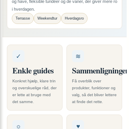
og have, fleksible turidéer og de vaner, der giver mere ro
i hverdagen.
Terrasse
Weekendtur
Hverdagsro
✓
≋
Enkle guides
Sammenligninger
Konkret hjælp, klare trin
Få overblik over
og overskuelige råd, der
produkter, funktioner og
er lette at bruge med
valg, så det bliver lettere
det samme.
at finde det rette.
☼
♥