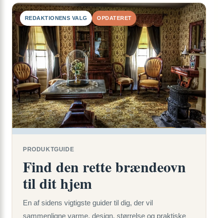
REDAKTIONENS VALG
OPDATERET
PRODUKTGUIDE
Find den rette brændeovn
til dit hjem
En af sidens vigtigste guider til dig, der vil
sammenligne varme, design, størrelse og praktiske