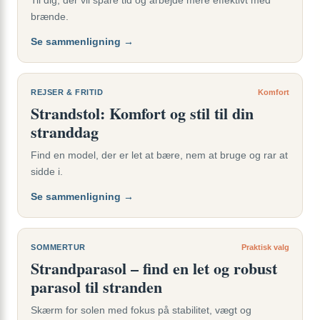
Til dig, der vil spare tid og arbejde mere effektivt med
brænde.
Se sammenligning →
REJSER & FRITID
Komfort
Strandstol: Komfort og stil til din
stranddag
Find en model, der er let at bære, nem at bruge og rar at
sidde i.
Se sammenligning →
SOMMERTUR
Praktisk valg
Strandparasol – find en let og robust
parasol til stranden
Skærm for solen med fokus på stabilitet, vægt og