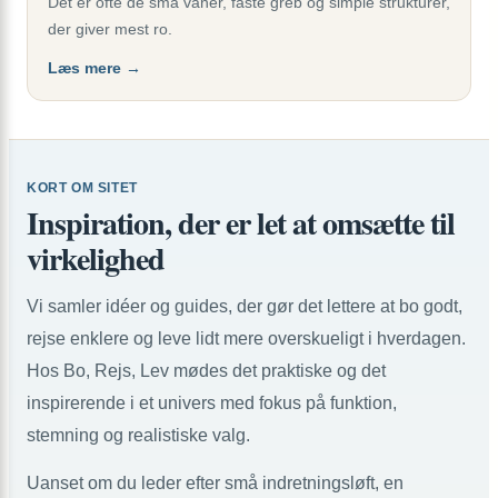
Det er ofte de små vaner, faste greb og simple strukturer,
der giver mest ro.
Læs mere →
KORT OM SITET
Inspiration, der er let at omsætte til
virkelighed
Vi samler idéer og guides, der gør det lettere at bo godt,
rejse enklere og leve lidt mere overskueligt i hverdagen.
Hos Bo, Rejs, Lev mødes det praktiske og det
inspirerende i et univers med fokus på funktion,
stemning og realistiske valg.
Uanset om du leder efter små indretningsløft, en