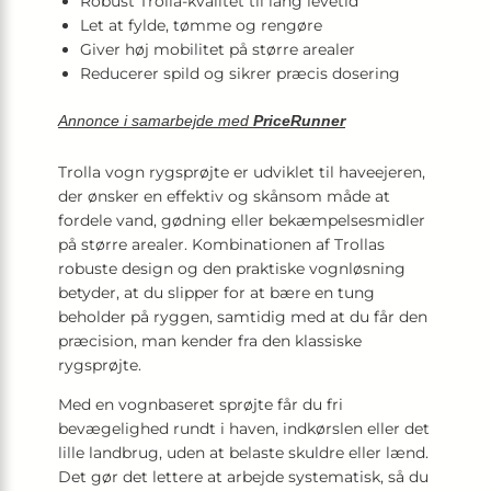
Robust Trolla-kvalitet til lang levetid
Let at fylde, tømme og rengøre
Giver høj mobilitet på større arealer
Reducerer spild og sikrer præcis dosering
Annonce i samarbejde med
PriceRunner
Trolla vogn rygsprøjte er udviklet til haveejeren,
der ønsker en effektiv og skånsom måde at
fordele vand, gødning eller bekæmpelsesmidler
på større arealer. Kombinationen af Trollas
robuste design og den praktiske vognløsning
betyder, at du slipper for at bære en tung
beholder på ryggen, samtidig med at du får den
præcision, man kender fra den klassiske
rygsprøjte.
Med en vognbaseret sprøjte får du fri
bevægelighed rundt i haven, indkørslen eller det
lille landbrug, uden at belaste skuldre eller lænd.
Det gør det lettere at arbejde systematisk, så du