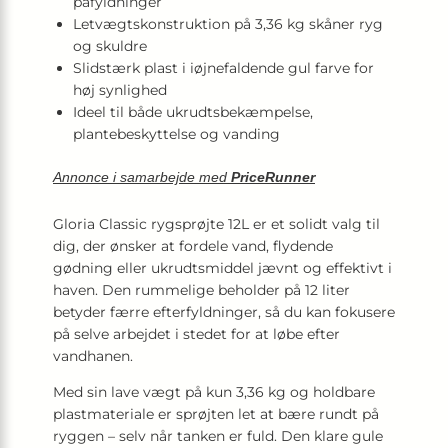
påfyldninger
Letvægtskonstruktion på 3,36 kg skåner ryg
og skuldre
Slidstærk plast i iøjnefaldende gul farve for
høj synlighed
Ideel til både ukrudtsbekæmpelse,
plantebeskyttelse og vanding
Annonce i samarbejde med
PriceRunner
Gloria Classic rygsprøjte 12L er et solidt valg til
dig, der ønsker at fordele vand, flydende
gødning eller ukrudtsmiddel jævnt og effektivt i
haven. Den rummelige beholder på 12 liter
betyder færre efterfyldninger, så du kan fokusere
på selve arbejdet i stedet for at løbe efter
vandhanen.
Med sin lave vægt på kun 3,36 kg og holdbare
plastmateriale er sprøjten let at bære rundt på
ryggen – selv når tanken er fuld. Den klare gule