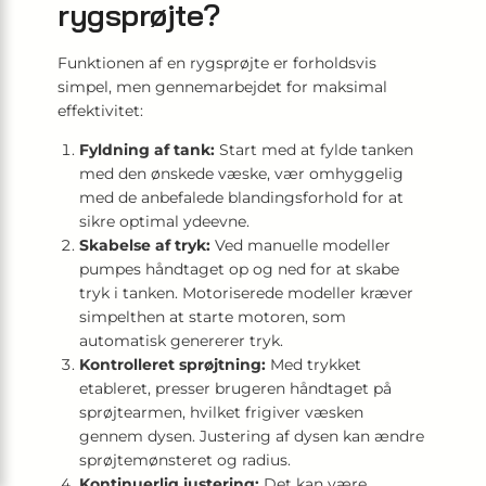
rygsprøjte?
Funktionen af en rygsprøjte er forholdsvis
simpel, men gennemarbejdet for maksimal
effektivitet:
Fyldning af tank:
Start med at fylde tanken
med den ønskede væske, vær omhyggelig
med de anbefalede blandingsforhold for at
sikre optimal ydeevne.
Skabelse af tryk:
Ved manuelle modeller
pumpes håndtaget op og ned for at skabe
tryk i tanken. Motoriserede modeller kræver
simpelthen at starte motoren, som
automatisk genererer tryk.
Kontrolleret sprøjtning:
Med trykket
etableret, presser brugeren håndtaget på
sprøjtearmen, hvilket frigiver væsken
gennem dysen. Justering af dysen kan ændre
sprøjtemønsteret og radius.
Kontinuerlig justering:
Det kan være