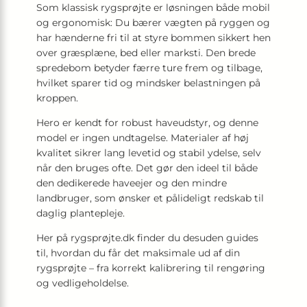
Som klassisk rygsprøjte er løsningen både mobil
og ergonomisk: Du bærer vægten på ryggen og
har hænderne fri til at styre bommen sikkert hen
over græsplæne, bed eller marksti. Den brede
spredebom betyder færre ture frem og tilbage,
hvilket sparer tid og mindsker belastningen på
kroppen.
Hero er kendt for robust haveudstyr, og denne
model er ingen undtagelse. Materialer af høj
kvalitet sikrer lang levetid og stabil ydelse, selv
når den bruges ofte. Det gør den ideel til både
den dedikerede haveejer og den mindre
landbruger, som ønsker et pålideligt redskab til
daglig plantepleje.
Her på rygsprøjte.dk finder du desuden guides
til, hvordan du får det maksimale ud af din
rygsprøjte – fra korrekt kalibrering til rengøring
og vedligeholdelse.