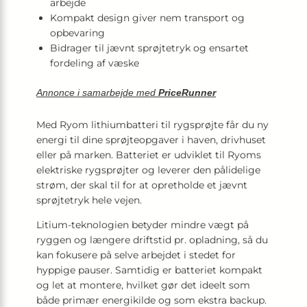
arbejde
Kompakt design giver nem transport og
opbevaring
Bidrager til jævnt sprøjtetryk og ensartet
fordeling af væske
Annonce i samarbejde med
PriceRunner
Med Ryom lithiumbatteri til rygsprøjte får du ny
energi til dine sprøjteopgaver i haven, drivhuset
eller på marken. Batteriet er udviklet til Ryoms
elektriske rygsprøjter og leverer den pålidelige
strøm, der skal til for at opretholde et jævnt
sprøjtetryk hele vejen.
Litium-teknologien betyder mindre vægt på
ryggen og længere driftstid pr. opladning, så du
kan fokusere på selve arbejdet i stedet for
hyppige pauser. Samtidig er batteriet kompakt
og let at montere, hvilket gør det ideelt som
både primær energikilde og som ekstra backup.