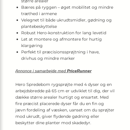
større arealer
Bæres på ryggen – øget mobilitet og mindre
træthed i armene
Velegnet til både ukrudtsmidler, gødning og
plantebeskyttelse
Robust Hero-konstruktion for lang levetid
Let at montere og afmontere for hurtig
klargøring
Perfekt til præcisionssprøjtning i have,
drivhus og mindre marker
Annonce i samarbejde med
PriceRunner
Hero Spredebom rygsprøjte med 4 dyser og en
arbejdsbredde på 65 cm er udviklet til dig, der vil
dække større arealer hurtigt og ensartet. Med
fire præcist placerede dyser får du en fin og
jævn fordeling af væsken, uanset om du sprøjter
mod ukrudt, giver flydende gødning eller
beskytter dine planter mod skadedyr.