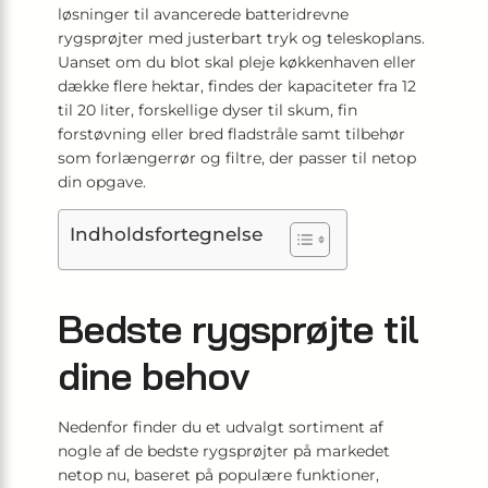
løsninger til avancerede batteridrevne
rygsprøjter med justerbart tryk og teleskoplans.
Uanset om du blot skal pleje køkkenhaven eller
dække flere hektar, findes der kapaciteter fra 12
til 20 liter, forskellige dyser til skum, fin
forstøvning eller bred fladstråle samt tilbehør
som forlængerrør og filtre, der passer til netop
din opgave.
Indholdsfortegnelse
Bedste rygsprøjte til
dine behov
Nedenfor finder du et udvalgt sortiment af
nogle af de bedste rygsprøjter på markedet
netop nu, baseret på populære funktioner,