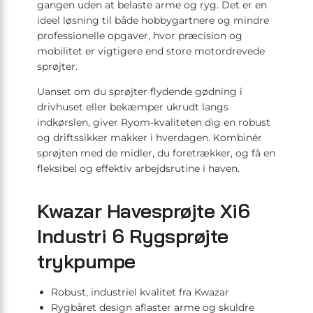
gangen uden at belaste arme og ryg. Det er en
ideel løsning til både hobbygartnere og mindre
professionelle opgaver, hvor præcision og
mobilitet er vigtigere end store motordrevede
sprøjter.
Uanset om du sprøjter flydende gødning i
drivhuset eller bekæmper ukrudt langs
indkørslen, giver Ryom-kvaliteten dig en robust
og driftssikker makker i hverdagen. Kombinér
sprøjten med de midler, du foretrækker, og få en
fleksibel og effektiv arbejdsrutine i haven.
Kwazar Havesprøjte Xi6
Industri 6 Rygsprøjte
trykpumpe
Robust, industriel kvalitet fra Kwazar
Rygbåret design aflaster arme og skuldre