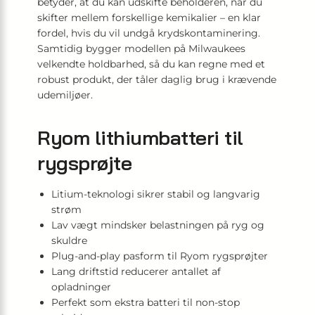
betyder, at du kan udskifte beholderen, når du
skifter mellem forskellige kemikalier – en klar
fordel, hvis du vil undgå krydskontaminering.
Samtidig bygger modellen på Milwaukees
velkendte holdbarhed, så du kan regne med et
robust produkt, der tåler daglig brug i krævende
udemiljøer.
Ryom lithiumbatteri til
rygsprøjte
Litium-teknologi sikrer stabil og langvarig
strøm
Lav vægt mindsker belastningen på ryg og
skuldre
Plug-and-play pasform til Ryom rygsprøjter
Lang driftstid reducerer antallet af
opladninger
Perfekt som ekstra batteri til non-stop