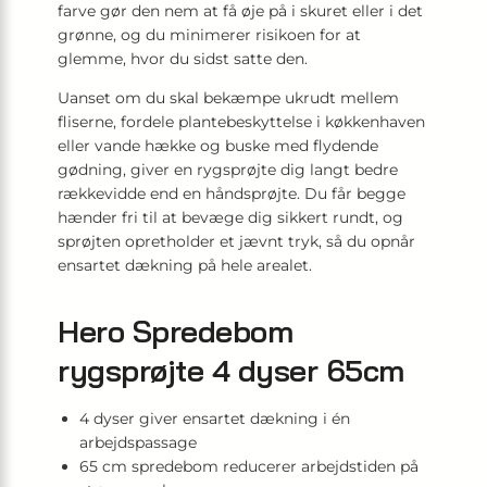
farve gør den nem at få øje på i skuret eller i det
grønne, og du minimerer risikoen for at
glemme, hvor du sidst satte den.
Uanset om du skal bekæmpe ukrudt mellem
fliserne, fordele plantebeskyttelse i køkkenhaven
eller vande hække og buske med flydende
gødning, giver en rygsprøjte dig langt bedre
rækkevidde end en håndsprøjte. Du får begge
hænder fri til at bevæge dig sikkert rundt, og
sprøjten opretholder et jævnt tryk, så du opnår
ensartet dækning på hele arealet.
Hero Spredebom
rygsprøjte 4 dyser 65cm
4 dyser giver ensartet dækning i én
arbejdspassage
65 cm spredebom reducerer arbejdstiden på