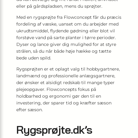
eller på gårdspladsen, mens du sprøjter.
Med en rygsprøjte fra Flowconcept får du præcis
fordeling af væske, uanset om du arbejder med
ukrudtsmiddel, flydende gødning eller blot vil
forstøve vand på sarte planter i tørre perioder.
Dyser og lance giver dig mulighed for at styre
strålen, så du når både høje hække og tætte
bede uden spild.
Rygsprøjten er et oplagt valg til hobbygartnere,
landmænd og professionelle anlægsgartnere,
der ønsker et alsidigt redskab til mange typer
plejeopgaver. Flowconcepts fokus på
holdbarhed og ergonomi gør den til en
investering, der sparer tid og kræfter sæson
efter sæson.
Rygsprøjte.dk’s