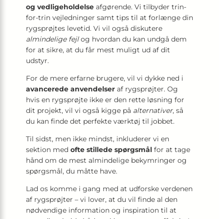
og vedligeholdelse
afgørende. Vi tilbyder trin-
for-trin vejledninger samt tips til at forlænge din
rygsprøjtes levetid. Vi vil også diskutere
almindelige fejl
og hvordan du kan undgå dem
for at sikre, at du får mest muligt ud af dit
udstyr.
For de mere erfarne brugere, vil vi dykke ned i
avancerede anvendelser
af rygsprøjter. Og
hvis en rygsprøjte ikke er den rette løsning for
dit projekt, vil vi også kigge på
alternativer
, så
du kan finde det perfekte værktøj til jobbet.
Til sidst, men ikke mindst, inkluderer vi en
sektion med
ofte stillede spørgsmål
for at tage
hånd om de mest almindelige bekymringer og
spørgsmål, du måtte have.
Lad os komme i gang med at udforske verdenen
af rygsprøjter – vi lover, at du vil finde al den
nødvendige information og inspiration til at