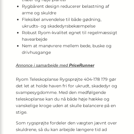
Rygbårent design reducerer belastning af
arme og skuldre
Fleksibel anvendelse til både gødning,
ukrudts- og skadedyrsbekæmpelse
Robust Ryom-kvalitet egnet til regelmæssigt
havearbejde
Nem at manøvrere mellem bede, buske og
drivhusgange
Annonce i samarbejde med
PriceRunner
Ryom Teleskoplanse Rygsprøjte 404-178 179 gør
det let at holde haven fri for ukrudt, skadedyr og
svampesygdomme. Med den medfølgende
teleskoplanse kan du nå både høje hække og
vanskelige kroge uden at skulle balancere på en
stige.
Som rygsprøjte fordeler den vægten jævnt over
skuldrene, så du kan arbejde længere tid ad