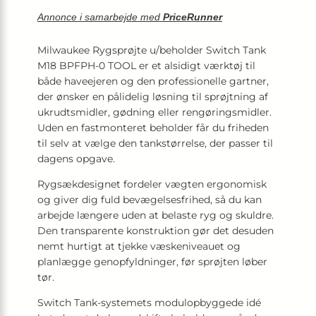
Annonce i samarbejde med
PriceRunner
Milwaukee Rygsprøjte u/beholder Switch Tank
M18 BPFPH-0 TOOL er et alsidigt værktøj til
både haveejeren og den professionelle gartner,
der ønsker en pålidelig løsning til sprøjtning af
ukrudtsmidler, gødning eller rengøringsmidler.
Uden en fastmonteret beholder får du friheden
til selv at vælge den tankstørrelse, der passer til
dagens opgave.
Rygsækdesignet fordeler vægten ergonomisk
og giver dig fuld bevægelsesfrihed, så du kan
arbejde længere uden at belaste ryg og skuldre.
Den transparente konstruktion gør det desuden
nemt hurtigt at tjekke væskeniveauet og
planlægge genopfyldninger, før sprøjten løber
tør.
Switch Tank-systemets modulopbyggede idé