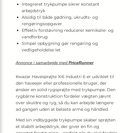
Integreret trykpumpe sikrer konstant
arbejdstryk
Alsidig til både gødning, ukrudts- og
rengøringsopgaver
Effektiv forstøvning reducerer kemikalie- og
vandforbrug
Simpel opbygning gør rengøring og
vedligeholdelse let
Annonce i samarbejde med
PriceRunner
Kwazar Havesprøjte Xi6 Industri 6 er udviklet til
den haveejer eller professionelle bruger, der
ønsker en solid rygsprøjte med trykpumpe. Den
rygbårne konstruktion fordeler vægten jævnt
over skuldre og ryg, så du kan arbejde længere
ad gangen uden at belaste arme og håndled.
Med sin indbyggede trykpumpe skaber sprøjten
et stabilt arbejdstryk, der giver en fin og