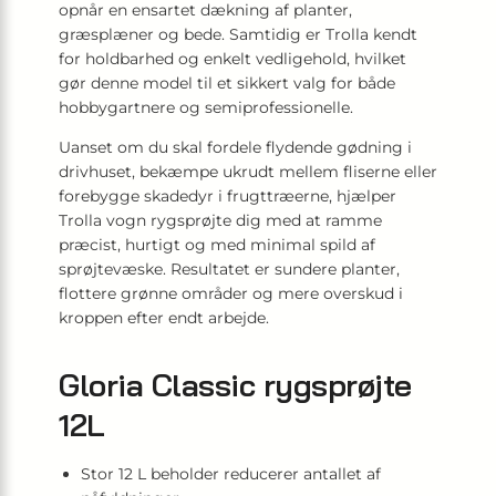
opnår en ensartet dækning af planter,
græsplæner og bede. Samtidig er Trolla kendt
for holdbarhed og enkelt vedligehold, hvilket
gør denne model til et sikkert valg for både
hobbygartnere og semiprofessionelle.
Uanset om du skal fordele flydende gødning i
drivhuset, bekæmpe ukrudt mellem fliserne eller
forebygge skadedyr i frugttræerne, hjælper
Trolla vogn rygsprøjte dig med at ramme
præcist, hurtigt og med minimal spild af
sprøjtevæske. Resultatet er sundere planter,
flottere grønne områder og mere overskud i
kroppen efter endt arbejde.
Gloria Classic rygsprøjte
12L
Stor 12 L beholder reducerer antallet af