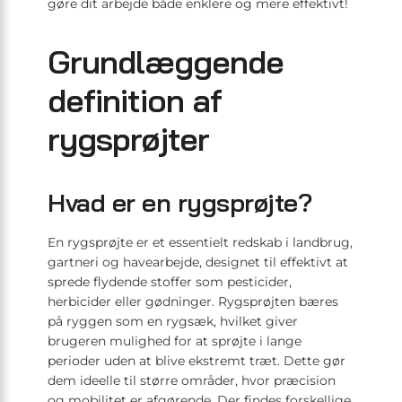
gøre dit arbejde både enklere og mere effektivt!
Grundlæggende
definition af
rygsprøjter
Hvad er en rygsprøjte?
En rygsprøjte er et essentielt redskab i landbrug,
gartneri og havearbejde, designet til effektivt at
sprede flydende stoffer som pesticider,
herbicider eller gødninger. Rygsprøjten bæres
på ryggen som en rygsæk, hvilket giver
brugeren mulighed for at sprøjte i lange
perioder uden at blive ekstremt træt. Dette gør
dem ideelle til større områder, hvor præcision
og mobilitet er afgørende. Der findes forskellige