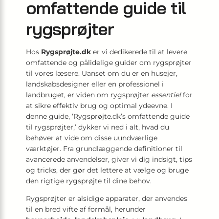
omfattende guide til
rygsprøjter
Hos
Rygsprøjte.dk
er vi dedikerede til at levere
omfattende og pålidelige guider om rygsprøjter
til vores læsere. Uanset om du er en husejer,
landskabsdesigner eller en professionel i
landbruget, er viden om rygsprøjter
essentiel
for
at sikre effektiv brug og optimal ydeevne. I
denne guide, ‘Rygsprøjte.dk’s omfattende guide
til rygsprøjter,’ dykker vi ned i alt, hvad du
behøver at vide om disse uundværlige
værktøjer. Fra grundlæggende definitioner til
avancerede anvendelser, giver vi dig indsigt, tips
og tricks, der gør det lettere at vælge og bruge
den rigtige rygsprøjte til dine behov.
Rygsprøjter er alsidige apparater, der anvendes
til en bred vifte af formål, herunder