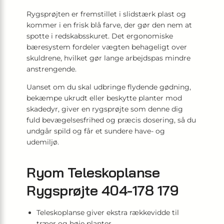
Rygsprøjten er fremstillet i slidstærk plast og
kommer i en frisk blå farve, der gør den nem at
spotte i redskabsskuret. Det ergonomiske
bæresystem fordeler vægten behageligt over
skuldrene, hvilket gør lange arbejdspas mindre
anstrengende.
Uanset om du skal udbringe flydende gødning,
bekæmpe ukrudt eller beskytte planter mod
skadedyr, giver en rygsprøjte som denne dig
fuld bevægelsesfrihed og præcis dosering, så du
undgår spild og får et sundere have- og
udemiljø.
Ryom Teleskoplanse
Rygsprøjte 404-178 179
Teleskoplanse giver ekstra rækkevidde til
træer og høje planter