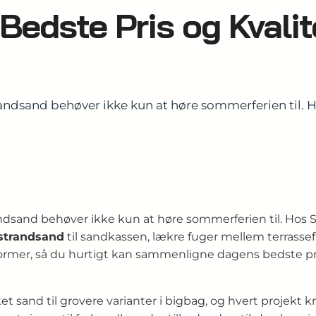
Bedste Pris og Kvalit
randsand behøver ikke kun at høre sommerferien til. H
andsand behøver ikke kun at høre sommerferien til. Hos St
strandsand
til sandkassen, lækre fuger mellem terrassefl
former, så du hurtigt kan sammenligne dagens bedste pr
t sand til grovere varianter i bigbag, og hvert projekt k