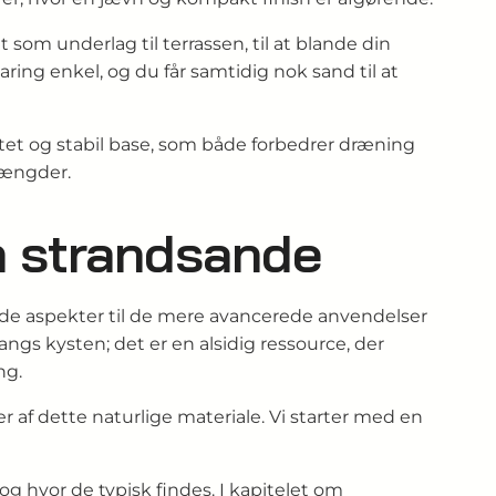
som underlag til terrassen, til at blande din
ring enkel, og du får samtidig nok sand til at
rtet og stabil base, som både forbedrer dræning
 mængder.
m strandsande
de aspekter til de mere avancerede anvendelser
ngs kysten; det er en alsidig ressource, der
ng.
r af dette naturlige materiale. Vi starter med en
og hvor de typisk findes. I kapitelet om