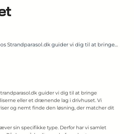
et
os Strandparasol.dk guider vi dig til at bringe…
randparasol.dk guider vi dig til at bringe
iserne eller et drænende lag i drivhuset. Vi
iser og nemt finde den løsning, der matcher dit
ræver sin specifikke type. Derfor har vi samlet