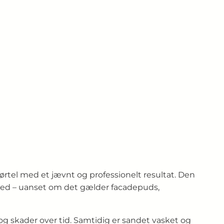
mørtel med et jævnt og professionelt resultat. Den
e med – uanset om det gælder facadepuds,
og skader over tid. Samtidig er sandet vasket og