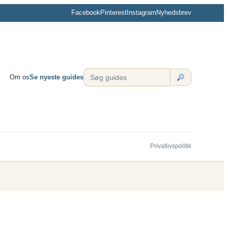
Facebook
Pinterest
Instagram
Nyhedsbrev
Om os
Se nyeste guides
Privatlivspolitik