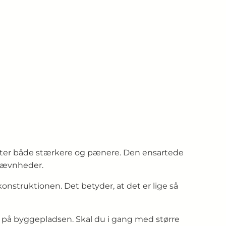
ekter både stærkere og pænere. Den ensartede
ujævnheder.
konstruktionen. Det betyder, at det er lige så
ler på byggepladsen. Skal du i gang med større