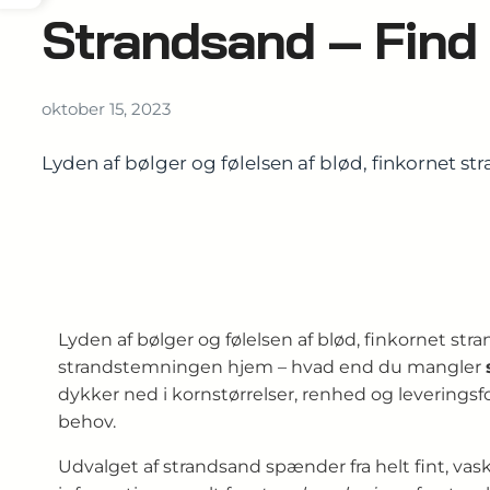
Strandsand – Find 
oktober 15, 2023
Lyden af bølger og følelsen af blød, finkornet st
Lyden af bølger og følelsen af blød, finkornet str
strandstemningen hjem – hvad end du mangler
dykker ned i kornstørrelser, renhed og leverings
behov.
Udvalget af strandsand spænder fra helt fint, vaske