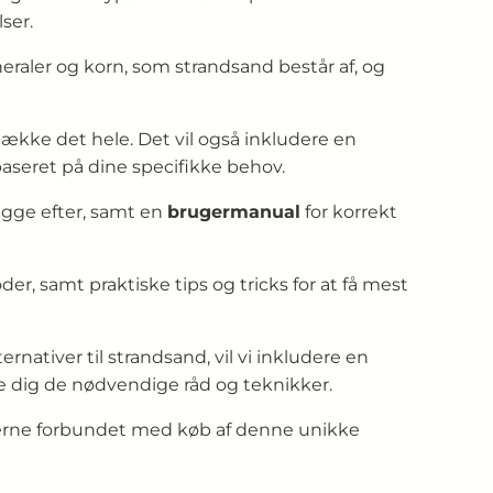
ser.
raler og korn, som strandsand består af, og
l dække det hele. Det vil også inkludere en
aseret på dine specifikke behov.
kigge efter, samt en
brugermanual
for korrekt
r, samt praktiske tips og tricks for at få mest
nativer til strandsand, vil vi inkludere en
ve dig de nødvendige råd og teknikker.
ngerne forbundet med køb af denne unikke