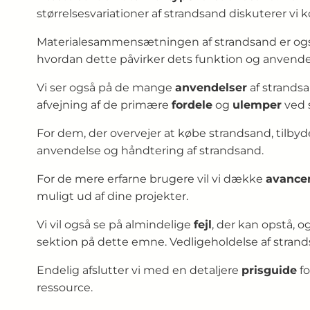
størrelsesvariationer af strandsand diskuterer vi 
Materialesammensætningen af strandsand er også e
hvordan dette påvirker dets funktion og anvende
Vi ser også på de mange
anvendelser
af strandsan
afvejning af de primære
fordele
og
ulemper
ved 
For dem, der overvejer at købe strandsand, tilbyd
anvendelse og håndtering af strandsand.
For de mere erfarne brugere vil vi dække
avance
muligt ud af dine projekter.
Vi vil også se på almindelige
fejl
, der kan opstå, o
sektion på dette emne. Vedligeholdelse af strands
Endelig afslutter vi med en detaljere
prisguide
fo
ressource.