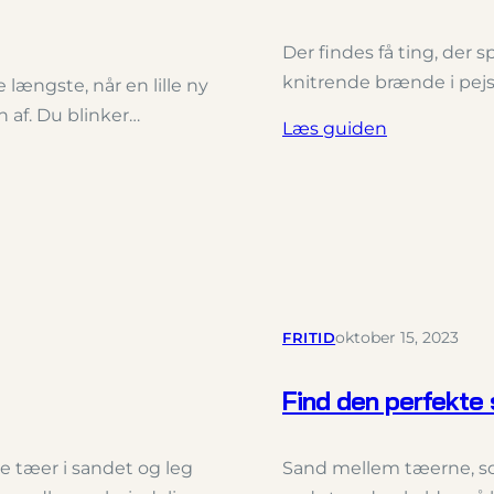
Der findes få ting, der
knitrende brænde i pejs
 længste, når en lille ny
 af. Du blinker…
Læs guiden
FRITID
oktober 15, 2023
Find den perfekte 
re tæer i sandet og leg
Sand mellem tæerne, so