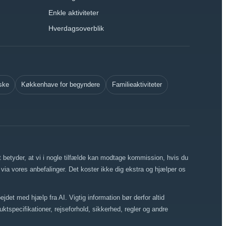
Enkle aktiviteter
Hverdagsoverblik
ske
Køkkenhave for begyndere
Familieaktiviteter
et betyder, at vi i nogle tilfælde kan modtage kommission, hvis du
r via vores anbefalinger. Det koster ikke dig ekstra og hjælper os
ejdet med hjælp fra AI. Vigtig information bør derfor altid
uktspecifikationer, rejseforhold, sikkerhed, regler og andre