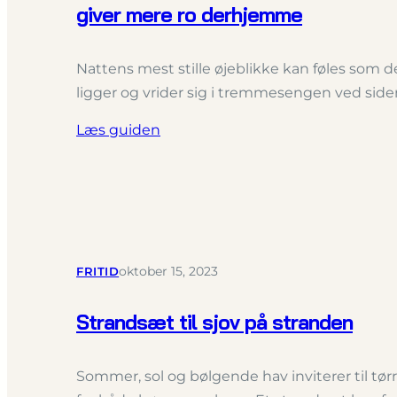
giver mere ro derhjemme
Nattens mest stille øjeblikke kan føles som de
ligger og vrider sig i tremmesengen ved siden
Læs guiden
FRITID
oktober 15, 2023
Strandsæt til sjov på stranden
Sommer, sol og bølgende hav inviterer til tør