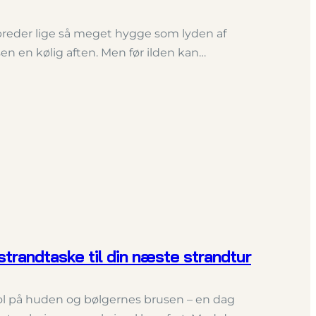
 spreder lige så meget hygge som lyden af
en en kølig aften. Men før ilden kan…
strandtaske til din næste strandtur
l på huden og bølgernes brusen – en dag