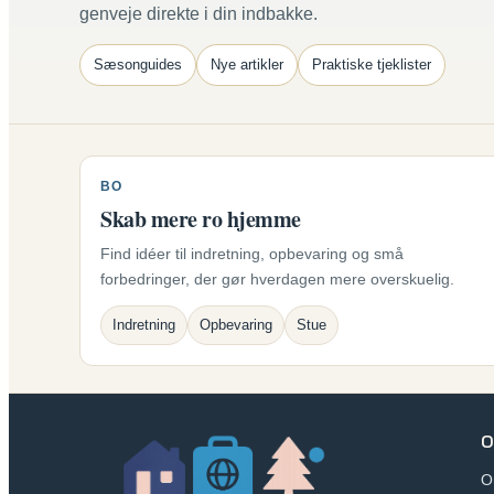
genveje direkte i din indbakke.
Sæsonguides
Nye artikler
Praktiske tjeklister
BO
Skab mere ro hjemme
Find idéer til indretning, opbevaring og små
forbedringer, der gør hverdagen mere overskuelig.
Indretning
Opbevaring
Stue
O
O