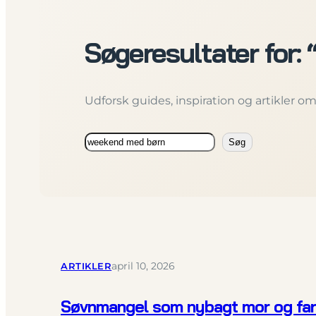
Søgeresultater for:
Udforsk guides, inspiration og artikler om h
Søg
Søg
ARTIKLER
april 10, 2026
Søvnmangel som nybagt mor og far: 