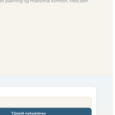
 let pakning og maksimal komfort. Med den
Tilmeld nyhedsbrev