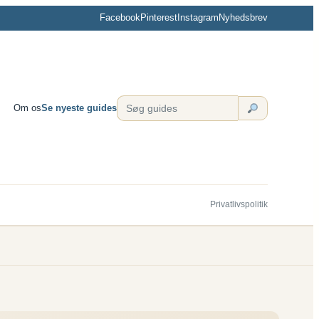
Facebook
Pinterest
Instagram
Nyhedsbrev
Om os
Se nyeste guides
Privatlivspolitik