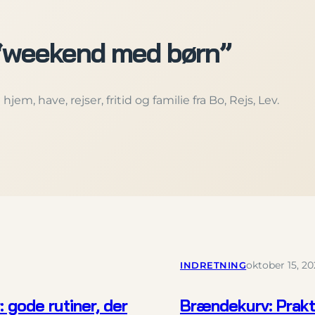
 “weekend med børn”
jem, have, rejser, fritid og familie fra Bo, Rejs, Lev.
INDRETNING
oktober 15, 2
gode rutiner, der
Brændekurv: Prakt