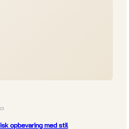
023
isk opbevaring med stil